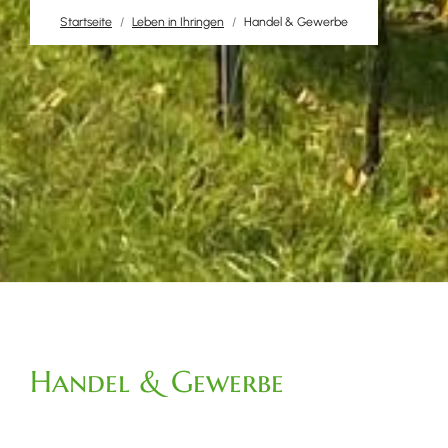
Startseite
Leben in Ihringen
Handel & Gewerbe
Handel & Gewerbe