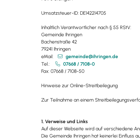
Umsatzsteuer-ID: DE142214705
Inhaltlich Verantwortlicher nach § 55 RStV:
Gemeinde Ihringen
Bachenstraße 42
79241 Ihringen
eMail:
gemeinde@ihringen.de
Tel.:
07668 / 7108-0
Fax: 07668 / 7108-50
Hinweise zur Online-Streitbeilegung
Zur Teilnahme an einem Streitbeilegungsverfahr
1. Verweise und Links
Auf dieser Webseite wird auf verschiedene An
Die Gemeinde Ihringen hat keinerlei Einfluss a