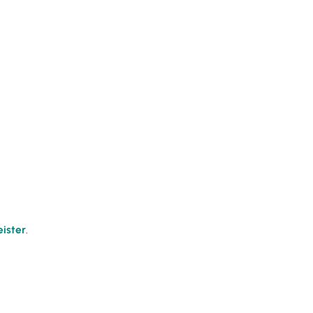
ister
.