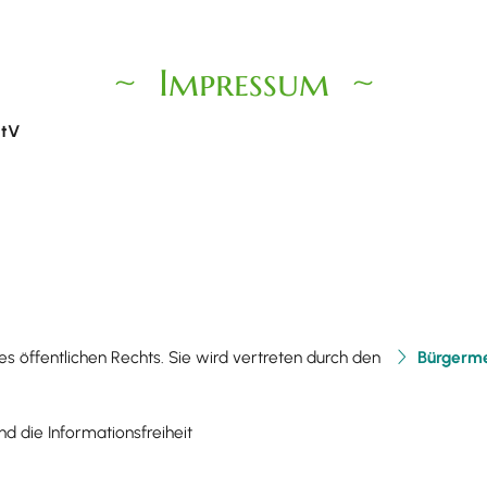
Impressum
tV​
es öffentlichen Rechts. Sie wird vertreten durch den
Bürgerme
d die Informationsfreiheit