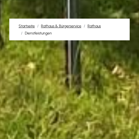
Startseite
Rathaus & Bürgerservice
Rathaus
Dienstleistungen