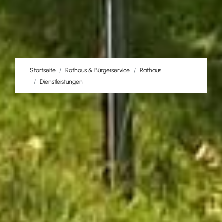
Startseite
Rathaus & Bürgerservice
Rathaus
Dienstleistungen