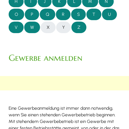
H
I
J
K
L
M
N
O
P
Q
R
S
T
U
V
W
X
Y
Z
Gewerbe anmelden
Eine Gewerbeanmeldung ist immer dann notwendig,
wenn Sie einen stehenden Gewerbebetrieb beginnen.
Mit stehendem Gewerbebetrieb ist ein Gewerbe mit
einer festen Betriebsstätte gemeint, von oder in der das