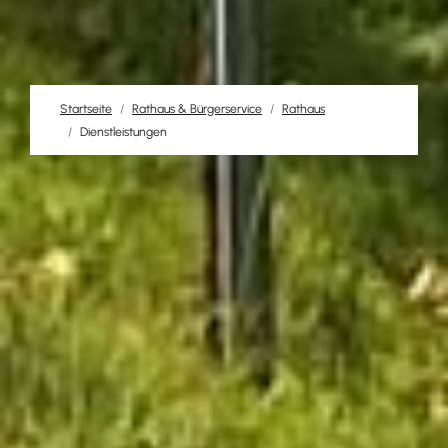
Startseite
Rathaus & Bürgerservice
Rathaus
Dienstleistungen