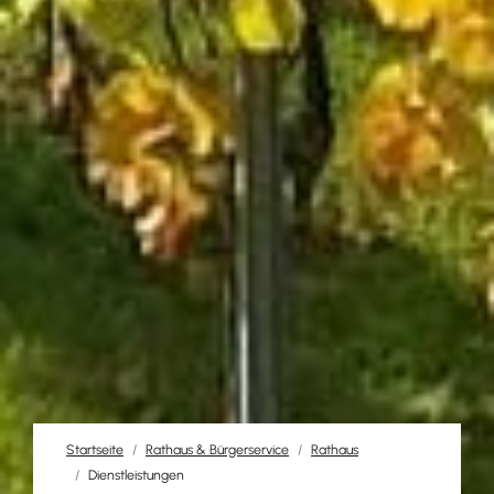
Startseite
Rathaus & Bürgerservice
Rathaus
Dienstleistungen