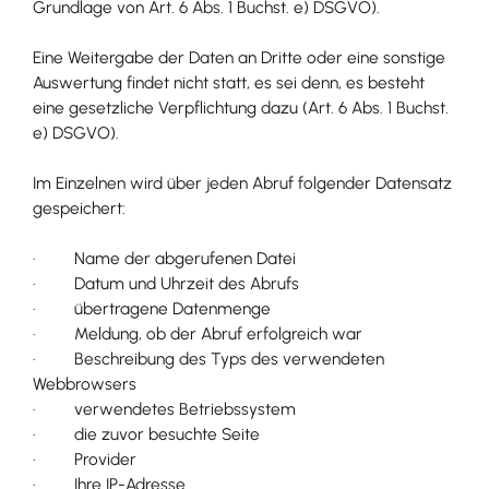
Grundlage von Art. 6 Abs. 1 Buchst. e) DSGVO).
Eine Weitergabe der Daten an Dritte oder eine sonstige
Auswertung findet nicht statt, es sei denn, es besteht
eine gesetzliche Verpflichtung dazu (Art. 6 Abs. 1 Buchst.
e) DSGVO).
Im Einzelnen wird über jeden Abruf folgender Datensatz
gespeichert:
· Name der abgerufenen Datei
· Datum und Uhrzeit des Abrufs
· übertragene Datenmenge
· Meldung, ob der Abruf erfolgreich war
· Beschreibung des Typs des verwendeten
Webbrowsers
· verwendetes Betriebssystem
· die zuvor besuchte Seite
· Provider
· Ihre IP-Adresse