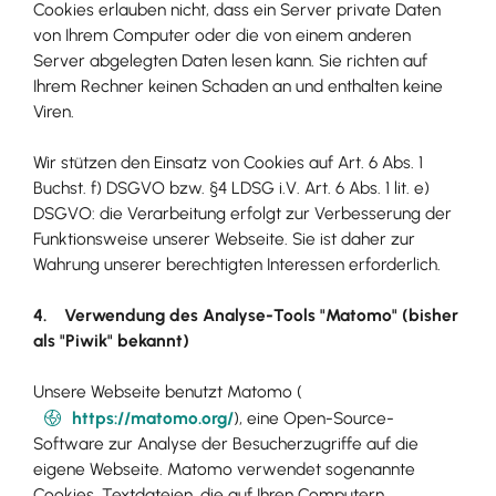
Cookies erlauben nicht, dass ein Server private Daten
von Ihrem Computer oder die von einem anderen
Server abgelegten Daten lesen kann. Sie richten auf
Ihrem Rechner keinen Schaden an und enthalten keine
Viren.
Wir stützen den Einsatz von Cookies auf Art. 6 Abs. 1
Buchst. f) DSGVO bzw. §4 LDSG i.V. Art. 6 Abs. 1 lit. e)
DSGVO: die Verarbeitung erfolgt zur Verbesserung der
Funktionsweise unserer Webseite. Sie ist daher zur
Wahrung unserer berechtigten Interessen erforderlich.
4. Verwendung des Analyse-Tools "Matomo" (bisher
als "Piwik" bekannt)
Unsere Webseite benutzt Matomo (
https://matomo.org/
), eine Open-Source-
Software zur Analyse der Besucherzugriffe auf die
eigene Webseite. Matomo verwendet sogenannte
Cookies, Textdateien, die auf Ihren Computern