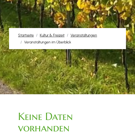
Startseite
Kultur & Freizeit
Veranstaltungen
Veranstaltungen im Überblick
Keine Daten
vorhanden