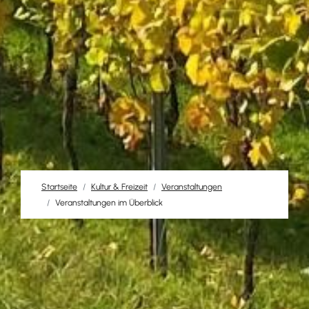
Startseite
Kultur & Freizeit
Veranstaltungen
Veranstaltungen im Überblick