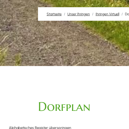
Startseite
Unser Ihringen
Ihringen Virtuell
Do
Dorfplan
Alphabetisches Register überspringen