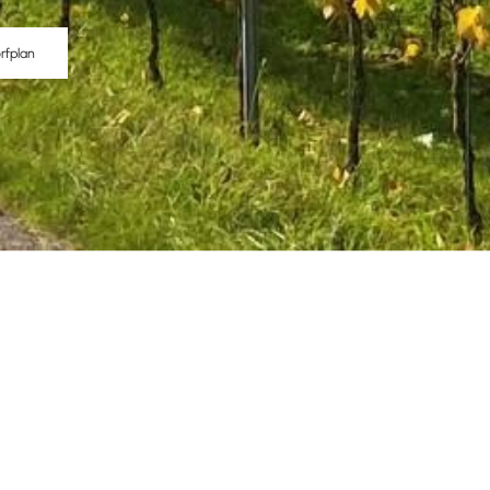
rfplan