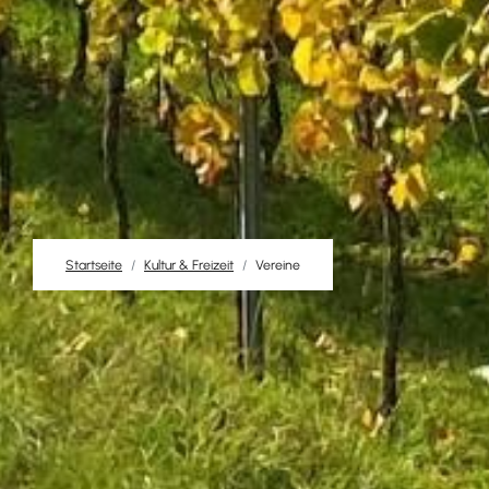
Startseite
Kultur & Freizeit
Vereine