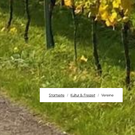
Startseite
Kultur & Freizeit
Vereine