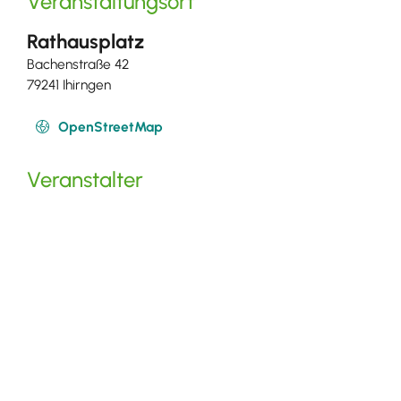
Veranstaltungsort
Rathausplatz
Bachenstraße 42
79241 Ihirngen
OpenStreetMap
Veranstalter
Interessengemeinschaft Ihringer
Weinwirtschaft
Weinbrunnen