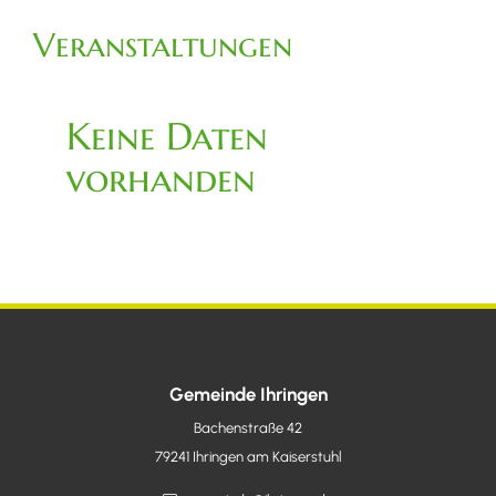
Veranstaltungen
Keine Daten
vorhanden
Gemeinde Ihringen
Bachenstraße 42
79241
Ihringen am Kaiserstuhl