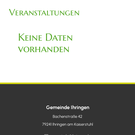
Veranstaltungen
Keine Daten
vorhanden
Gemeinde Ihringen
Bachenstraße 42
79241
Ihringen am Kaiserstuhl