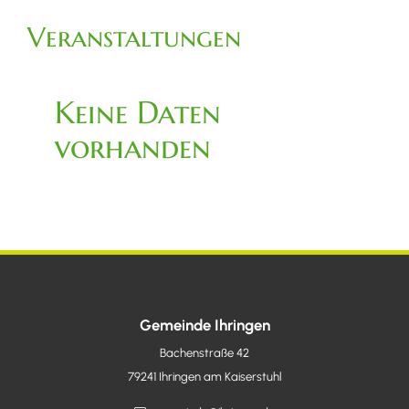
Veranstaltungen
Keine Daten
vorhanden
Gemeinde Ihringen
Bachenstraße 42
79241
Ihringen am Kaiserstuhl