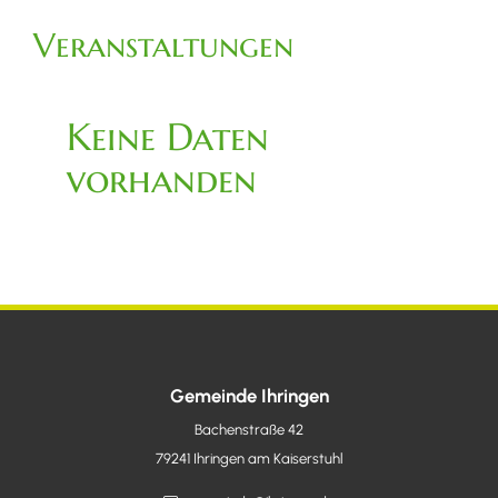
Veranstaltungen
Keine Daten
vorhanden
Gemeinde Ihringen
Bachenstraße 42
79241
Ihringen am Kaiserstuhl