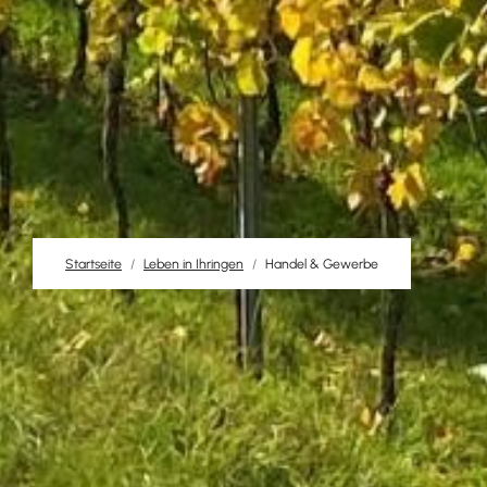
Startseite
Leben in Ihringen
Handel & Gewerbe