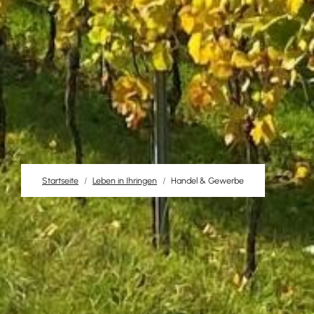
Startseite
Leben in Ihringen
Handel & Gewerbe