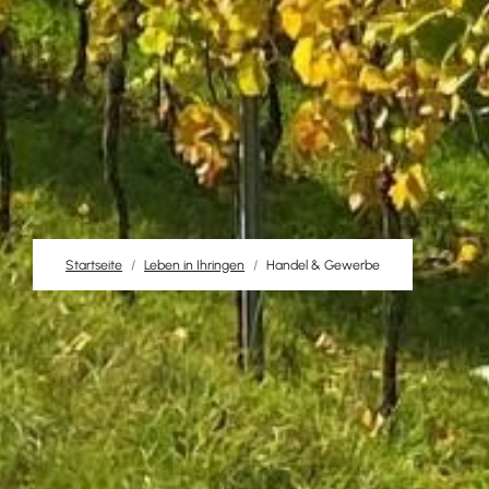
Startseite
Leben in Ihringen
Handel & Gewerbe