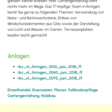
ganzen Vielfalt erleben. Ihrer Gartengestaltung steht
nichts mehr im Wege. Das 17-köpfige Team in Ihringen
berät Sie gerne zu folgenden Themen: Verwendung von
Natur- und Betonwerksteine, Einbau von
Windschutzelementen aus Glas sowie der Darstellung
von Licht und Wasser im Garten. Terrassenplatten
kaufen, leicht gemacht!
Anlagen
rbc_nl_ihringen_0012_juni_2018_ff
rbc_nl_ihringen_0040_juni_2018_ff
rbc_nl_ihringen_0075_juni_2018_ff
Einzelhandel
,
Eisenwaren
,
Fliesen
,
Fußbodenpflege
,
Gartengestaltung
,
Holzbau