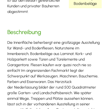
ist auf den Bedarf gewerblicher
Bodenbeläge
Kunden und privater Bauherren
abgestimmt.
Beschreibung
Die Innenfläche beherbergt eine großzügige Ausstellung
für Wand- und Bodenfliesen, Natursteine im
Innenbereich, Bodenbeläge aus Laminat, Kork- und
Holzparkett sowie Türen und Türelemente und
Garagentore. Fliesen kaufen war quasi noch nie so
einfach! Im angrenzenden Fachmarkt liegt der
Schwerpunkt auf Werkzeugen, Maschinen, Bauchemie,
Farben und Eisenwaren. Das Herzstück
der Niederlassung bildet der rund 500 Quadratmeter
große Garten- und Landschaftsbereich. Wie später
einmal Wege, Treppen und Plätze aussehen können,
lässt sich in der vorhandenen Ausstellung in seiner