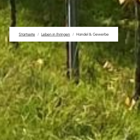
Startseite
Leben in Ihringen
Handel & Gewerbe