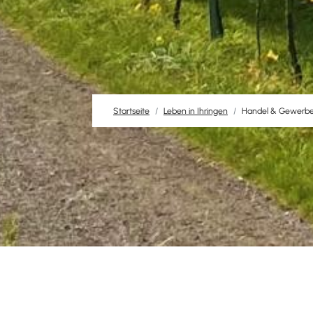
Startseite
Leben in Ihringen
Handel & Gewerb