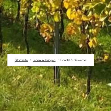
Startseite
Leben in Ihringen
Handel & Gewerbe