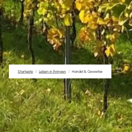
Startseite
Leben in Ihringen
Handel & Gewerbe