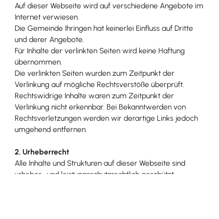
Auf dieser Webseite wird auf verschiedene Angebote im
Internet verwiesen.
Die Gemeinde Ihringen hat keinerlei Einfluss auf Dritte
und derer Angebote.
Für Inhalte der verlinkten Seiten wird keine Haftung
übernommen.
Die verlinkten Seiten wurden zum Zeitpunkt der
Verlinkung auf mögliche Rechtsverstöße überprüft.
Rechtswidrige Inhalte waren zum Zeitpunkt der
Verlinkung nicht erkennbar. Bei Bekanntwerden von
Rechtsverletzungen werden wir derartige Links jedoch
umgehend entfernen.
2. Urheberrecht
Alle Inhalte und Strukturen auf dieser Webseite sind
urheber- und leistungsschutzrechtlich geschützt.
Trotz Veröffentlichung im Internet ist eine anderweitige
Nutzung durch Dritte nicht gestattet. Die vorherige
schriftliche Zustimmung ist für jede vom deutschen