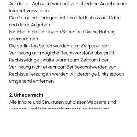
Auf dieser Webseite wird auf verschiedene Angebote im
Internet verwiesen.
Die Gemeinde Ihringen hat keinerlei Einfluss auf Dritte
und derer Angebote.
Für Inhalte der verlinkten Seiten wird keine Haftung
übernommen.
Die verlinkten Seiten wurden zum Zeitpunkt der
Verlinkung auf mögliche Rechtsverstöße überprüft.
Rechtswidrige Inhalte waren zum Zeitpunkt der
Verlinkung nicht erkennbar. Bei Bekanntwerden von
Rechtsverletzungen werden wir derartige Links jedoch
umgehend entfernen.
2. Urheberrecht
Alle Inhalte und Strukturen auf dieser Webseite sind
urheber- und leistungsschutzrechtlich geschützt.
Trotz Veröffentlichung im Internet ist eine anderweitige
Nutzung durch Dritte nicht gestattet. Die vorherige
schriftliche Zustimmung ist für jede vom deutschen