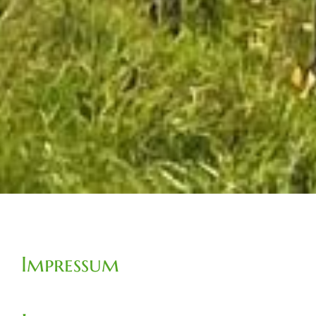
Impressum