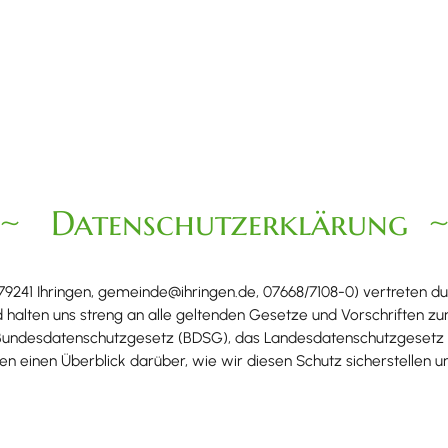
Datenschutzerklärung​
 79241 Ihringen, gemeinde@ihringen.de, 07668/7108-0) vertreten d
d halten uns streng an alle geltenden Gesetze und Vorschriften z
undesdatenschutzgesetz (BDSG), das Landesdatenschutzgesetz (
en einen Überblick darüber, wie wir diesen Schutz sicherstelle