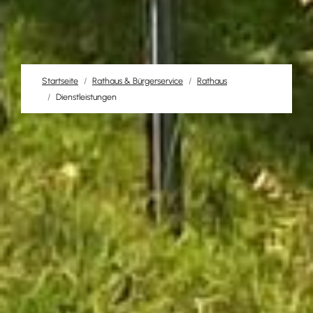
Startseite
Rathaus & Bürgerservice
Rathaus
Dienstleistungen