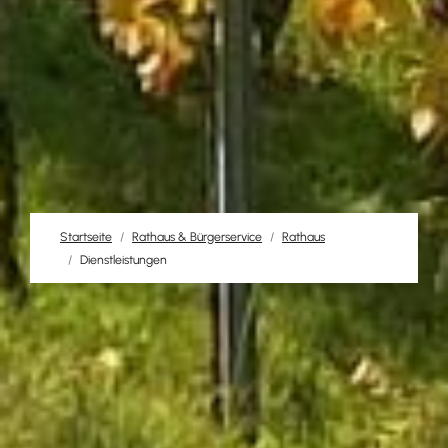
Startseite
Rathaus & Bürgerservice
Rathaus
Dienstleistungen