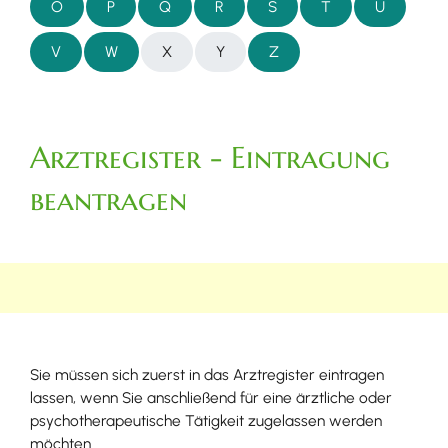
O
P
Q
R
S
T
U
V
W
X
Y
Z
Arztregister - Eintragung
beantragen
Sie müssen sich zuerst in das Arztregister eintragen
lassen, wenn Sie anschließend für eine ärztliche oder
psychotherapeutische Tätigkeit zugelassen werden
möchten.