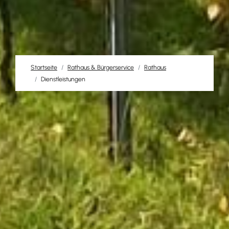
Startseite
Rathaus & Bürgerservice
Rathaus
Dienstleistungen