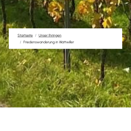
Startseite
Unser Ihringen
Friedenswanderung in Wattwiller