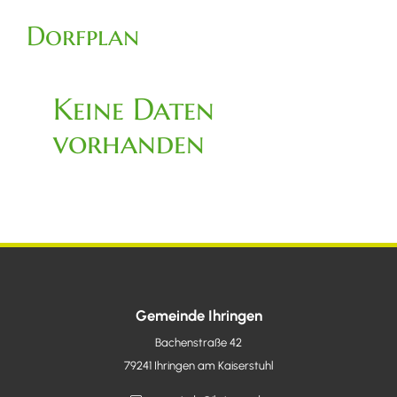
Dorfplan
Keine Daten
vorhanden
Gemeinde Ihringen
Bachenstraße 42
79241
Ihringen am Kaiserstuhl