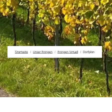
Startseite
Unser Ihringen
Ihringen Virtuell
Dorfplan