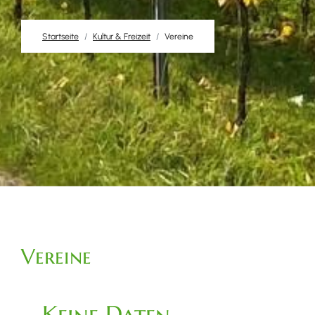
Startseite
Kultur & Freizeit
Vereine
Vereine
Keine Daten