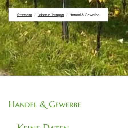
Startseite
Leben in Ihringen
Handel & Gewerbe
Handel & Gewerbe
Keine Daten