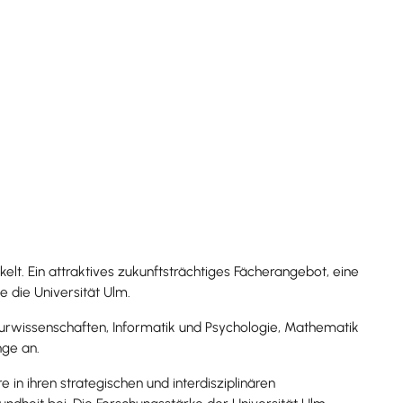
lt. Ein attraktives zukunftsträchtiges Fächerangebot, eine
 die Universität Ulm.
urwissenschaften, Informatik und Psychologie
,
Mathematik
nge
an.
in ihren strategischen und interdisziplinären