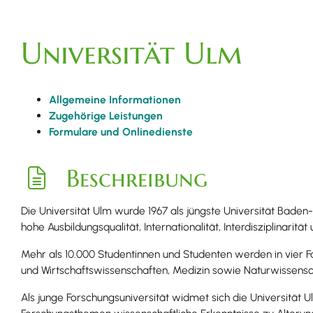
Universität Ulm
Allgemeine Informationen
Zugehörige Leistungen
Formulare und Onlinedienste
Beschreibung
Die Universität Ulm wurde 1967 als jüngste Universität Bad
hohe Ausbildungsqualität,
I
nternationalität
, Interdisziplinaritä
Mehr als 10.000 Studentinnen und Studenten werden in vier 
und Wirtschaftswissenschaften
,
Medizin
sowie
Naturwissensc
Als junge Forschungsuniversität widmet sich die Universität U