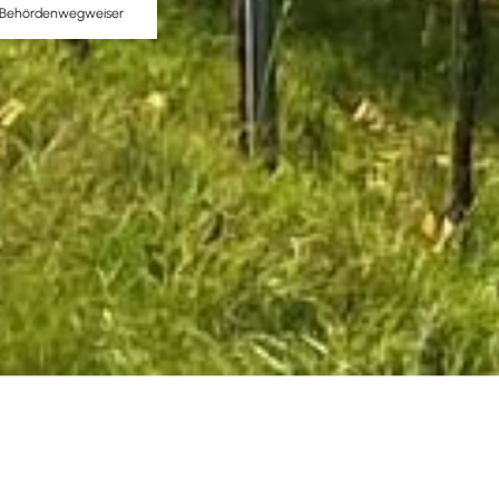
Behördenwegweiser