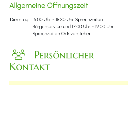
Allgemeine Öffnungszeit
Dienstag
16:00 Uhr
-
18:30 Uhr
Sprechzeiten
Bürgerservice
und
17:00 Uhr
-
19:00 Uhr
Sprechzeiten Ortsvorsteher
Persönlicher
Kontakt
Herr
Mike
Isele
Ortsvorsteher Wasenweiler
(0
76
68) 2
14
Isele.Mike@Ihringen.de
OV Wasenweiler