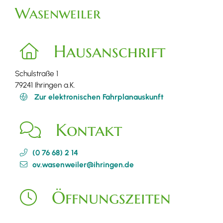
Wasenweiler
Hausanschrift
Schulstraße 1
79241
Ihringen a.K.
Zur elektronischen Fahrplanauskunft
Kontakt
(0
76
68) 2
14
ov.wasenweiler@ihringen.de
Öffnungszeiten