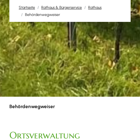
Startseite
Rathaus & Bürgerservice
Rathaus
Behördenwegweiser
Behördenwegweiser
Ortsverwaltung