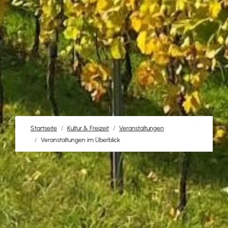
Startseite
Kultur & Freizeit
Veranstaltungen
Veranstaltungen im Überblick