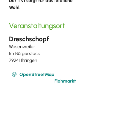
Der TVI sorgt für das leibliche
Wohl.
Veranstaltungsort
Dreschschopf
Wasenweiler
Im Bürgerstock
79241 Ihringen
OpenStreetMap
Flohmarkt