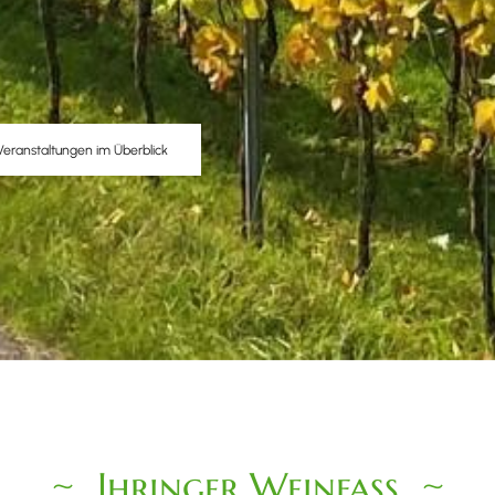
Veranstaltungen im Überblick
Ihringer Weinfass