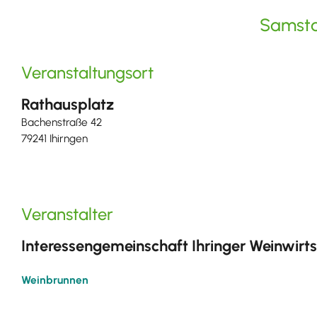
Samsta
Veranstaltungsort
Rathausplatz
Bachenstraße 42
79241 Ihirngen
Veranstalter
Interessengemeinschaft Ihringer Weinwirt
Weinbrunnen