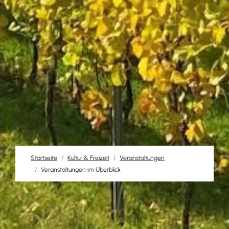
Startseite
Kultur & Freizeit
Veranstaltungen
Veranstaltungen im Überblick