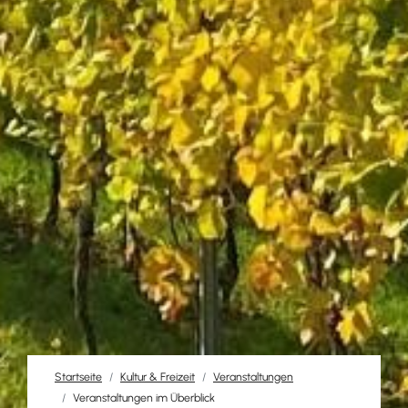
Startseite
Kultur & Freizeit
Veranstaltungen
Veranstaltungen im Überblick