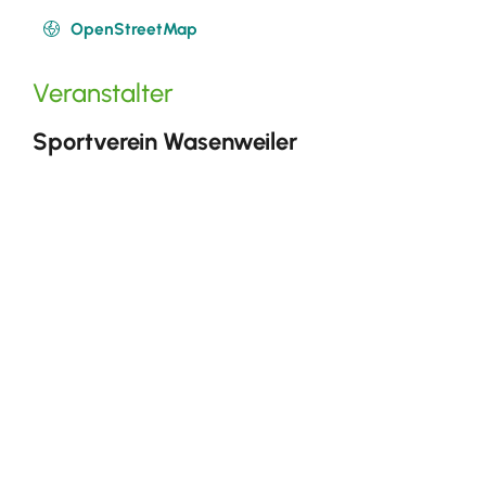
OpenStreetMap
Veranstalter
Sportverein Wasenweiler
Sportverein Wasenweiler
Hock