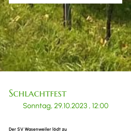
Schlachtfest
Sonntag, 29.10.2023
, 12:00
Der SV Wasenweiler lödt zu