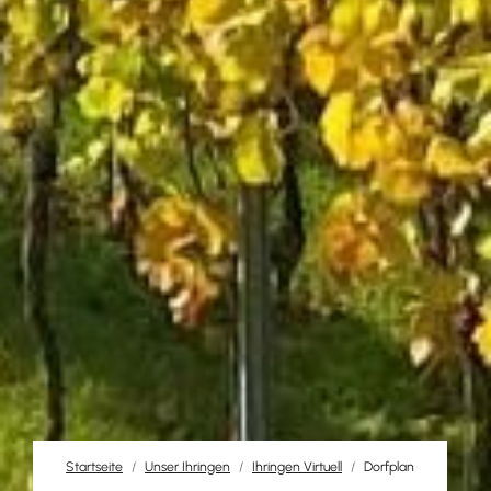
Startseite
Unser Ihringen
Ihringen Virtuell
Dorfplan