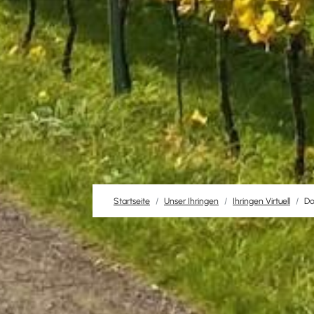
Startseite
Unser Ihringen
Ihringen Virtuell
Do