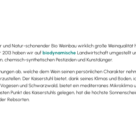
er und Natur-­schonender Bio Weinbau wirklich große Weinqualität
hr 2013 haben wir auf
biodynamische
Landwirtschaft umgestellt un
en, chemisch-synthetischen Pestiziden und Kunstdünger.
chönungen ab, welche dem Wein seinen persönlichen Charakter ne
rzustellen. Der Kaiserstuhl bietet, dank seines Klimas und Boden,
 Vogesen und Schwarzwald, bietet ein mediterranes Mikroklima 
hsten Punkt des Kaiserstuhls gelegen, hat die höchste Sonnenschei
der Rebsorten.