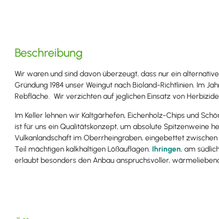
Beschreibung
Wir waren und sind davon überzeugt, dass nur ein alternativ
Gründung 1984 unser Weingut nach Bioland-Richtlinien. Im Ja
Rebfläche.
Wir verzichten auf jeglichen Einsatz von Herbizid
Im Keller lehnen wir Kaltgärhefen, Eichenholz-Chips und S
ist für uns ein Qualitätskonzept, um absolute Spitzenweine he
Vulkanlandschaft im Oberrheingraben, eingebettet zwischen
Teil mächtigen kalkhaltigen Lößauflagen.
Ihringen
, am südlic
erlaubt besonders den Anbau anspruchsvoller, wärmelieben