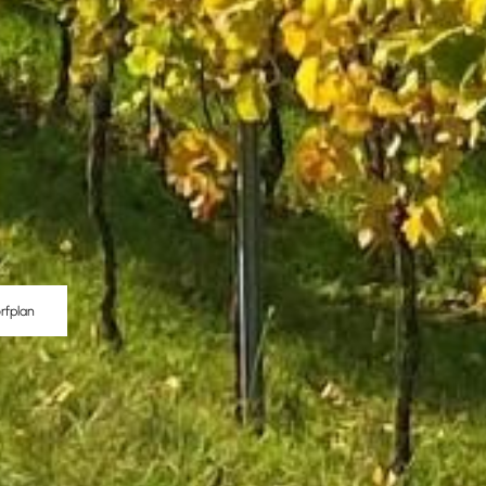
rfplan