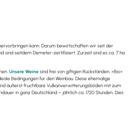
 hervorbringen kann. Darum bewirtschaften wir seit der
d sind seitdem Demeter-zertifiziert. Zurzeit sind es ca. 7 ha
hmen.
Unsere Weine
sind frei von giftigen Rückständen. »Bio«
 ideale Bedingungen für den
Weinbau. Diese ehemalige
und äußerst fruchtbare Vulkanverwitterungsböden mit zum
ndauer in ganz Deutschland – jährlich ca. 1720 Stunden. Dies