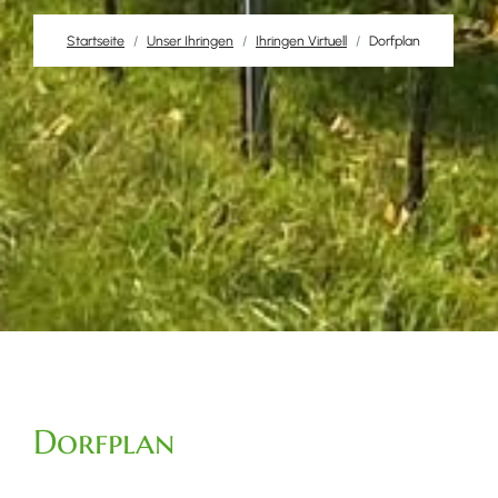
Startseite
Unser Ihringen
Ihringen Virtuell
Dorfplan
Dorfplan