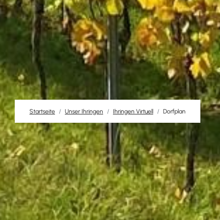
Startseite
Unser Ihringen
Ihringen Virtuell
Dorfplan