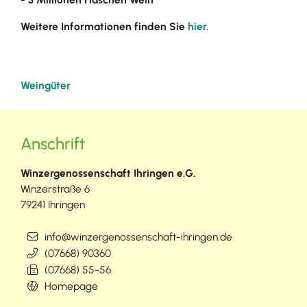
Weitere Informationen finden Sie
hier.
Weingüter
Anschrift
Winzergenossenschaft Ihringen e.G.
Winzerstraße 6
79241
Ihringen
info@winzergenossenschaft-ihringen.de
(0
76
68) 9
03
60
(0
76
68) 55-56
Homepage