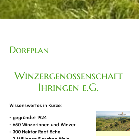
Dorfplan
Winzergenossenschaft
Ihringen e.G.
Wissenswertes in Kürze:
- gegründet 1924
- 650 Winzerinnen und Winzer
- 300 Hektar Rebfläche
- 3 Millionen Flaschen Wein