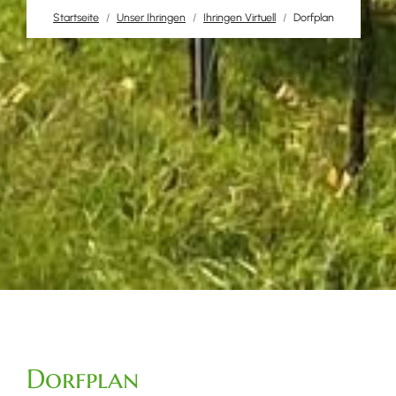
Startseite
Unser Ihringen
Ihringen Virtuell
Dorfplan
Dorfplan