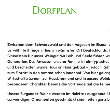
Dorfplan
Zwischen dem Schwarzwald und den Vogesen im Elsass, am
verwöhnte Ihringen. Hier, im wärmsten Ort Deutschlands, l
Grundstein für unser Weingut.Mit Leib und Seele führen wi
Generation. Das Anwesen unserer Familie ist ein typisches B
und bescheiden wurde Haus an Haus gebaut – jedoch lädt d
zum Eintritt in den romantischen Innenhof. Von hier gela
Wirtschaftsräumen, zur Hausbrennerei und in unsere Weink
besonderen Charakter bereits die Vorfreude auf die feinen
Unsere Burgunder-Weine werden im Holzfass ausgebaut. Un
aufwendigen Ornamenten geschmückt sind, reifen ganz b