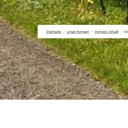
Startseite
Unser Ihringen
Ihringen Virtuell
Do