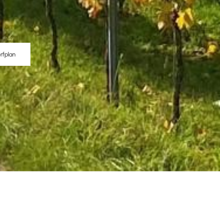
rfplan