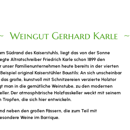
Weingut Gerhard Karle
 Südrand des Kaiserstuhls, liegt das von der Sonne
egte Altratschreiber Friedrich Karle schon 1899 den
r unser Familienunternehmen heute bereits in der vierten
eispiel original Kaiserstühler Baustils: An sich unscheinbar
as große, kunstvoll mit Schnitzereien verzierte Holztor
ngt man in die gemütliche Weinstube, zu den modernen
eller. Der atmosphärische Holzfasskeller weckt mit seinem
 Tropfen, die sich hier entwickeln.
d neben den großen Fässern, die zum Teil mit
esondere Weine im Barrique.