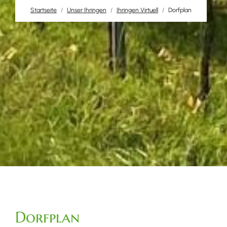
Startseite
Unser Ihringen
Ihringen Virtuell
Dorfplan
Dorfplan