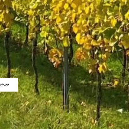
rfplan