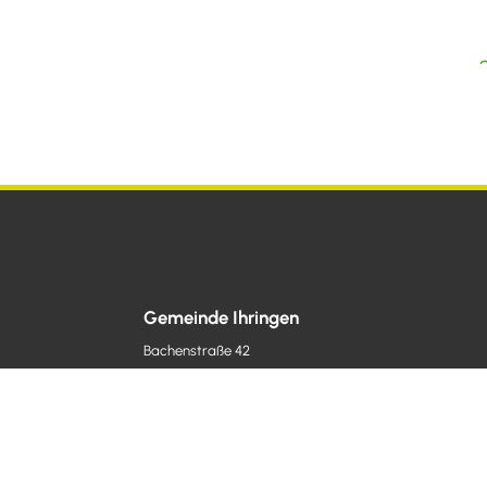
Gemeinde Ihringen
Bachenstraße 42
79241
Ihringen am Kaiserstuhl
gemeinde@ihringen.de
(0
76
68) 71
08-0
(0
76
68) 71
08-50