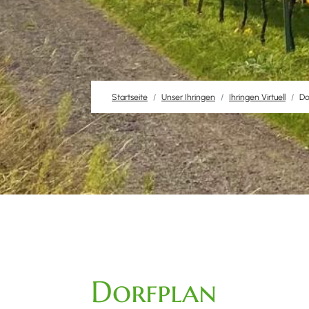
Startseite
Unser Ihringen
Ihringen Virtuell
Do
Dorfplan