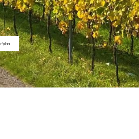
rfplan