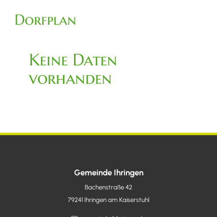
Dorfplan
Keine Daten
vorhanden
Gemeinde Ihringen
Bachenstraße 42
79241
Ihringen am Kaiserstuhl