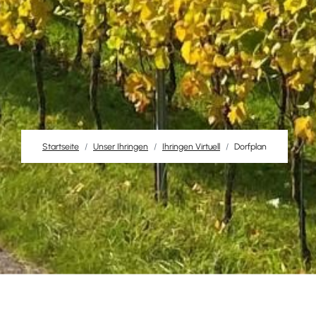
Startseite
Unser Ihringen
Ihringen Virtuell
Dorfplan